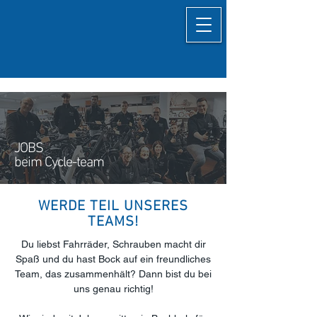
JOBS
beim Cycle-team
WERDE TEIL UNSERES
TEAMS!
Du liebst Fahrräder, Schrauben macht dir
Spaß und du hast Bock auf ein freundliches
Team, das zusammenhält? Dann bist du bei
uns genau richtig!