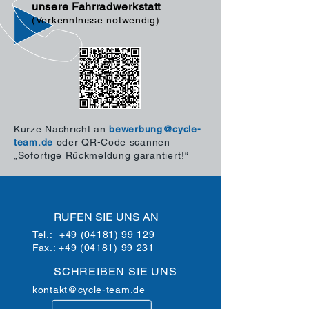
unsere Fahrradwerkstatt
(Vorkenntnisse notwendig)
Kurze Nachricht an
bewerbung@cycle-
team.de
oder QR-Code scannen
„Sofortige Rückmeldung garantiert!“
RUFEN SIE UNS AN
Tel.:
+49 (04181) 99 129
Fax.: +49 (04181) 99 231
SCHREIBEN SIE UNS
kontakt@cycle-team.de