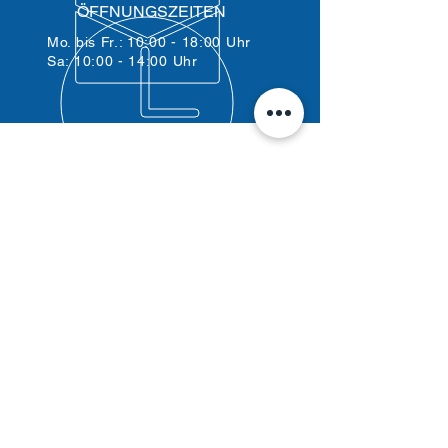
ÖFFNUNGSZEITEN
Mo. bis Fr.: 10:00 - 18:00 Uhr
Sa: 10:00 - 14:00 Uhr
ÜBER 30 JAHRE ERFAHRUNG
UNSERE LEISTUNGEN
Beratung & Verkauf
Reparatur
Wartung & Inspektion
E-Bike Service
Ersatzteile
Individuelle Anpassung