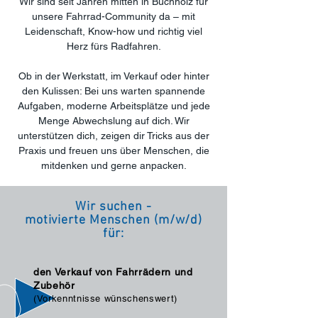
Wir sind seit Jahren mitten in Buchholz für
unsere Fahrrad-Community da – mit
Leidenschaft, Know-how und richtig viel
Herz fürs Radfahren.
Ob in der Werkstatt, im Verkauf oder hinter
den Kulissen: Bei uns warten spannende
Aufgaben, moderne Arbeitsplätze und jede
Menge Abwechslung auf dich. Wir
unterstützen dich, zeigen dir Tricks aus der
Praxis und freuen uns über Menschen, die
mitdenken und gerne anpacken.
Wir suchen -
motivierte Menschen (m/w/d)
für:
den Verkauf von Fahrrädern und
Zubehör
(Vorkenntnisse wünschenswert)