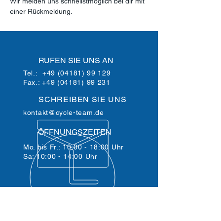
Wir melden uns schnellstmöglich bei dir mit
einer Rückmeldung.
RUFEN SIE UNS AN
Tel.:
+49 (04181) 99 129
Fax.: +49 (04181) 99 231
SCHREIBEN SIE UNS
kontakt@cycle-team.de
ÖFFNUNGSZEITEN
Mo. bis Fr.: 10:00 - 18:00 Uhr
Sa: 10:00 - 14:00 Uhr
ÜBER 30 JAHRE ERFAHRUNG